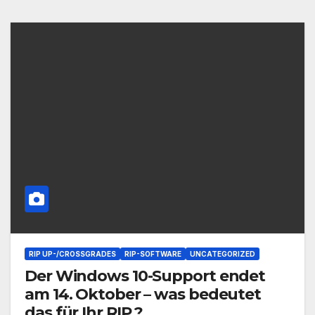
RIP UP-/CROSSGRADES
RIP-SOFTWARE
UNCATEGORIZED
Der Windows 10-Support endet
am 14. Oktober – was bedeutet
das für Ihr RIP ?