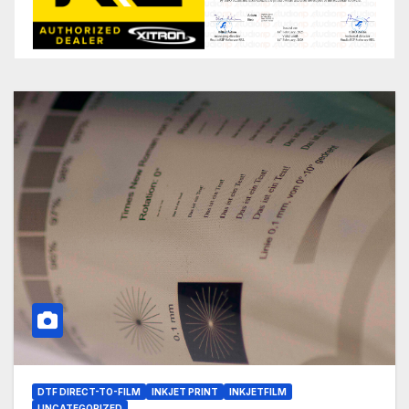
DTF DIRECT-TO-FILM
INKJET PRINT
INKJETFILM
UNCATEGORIZED