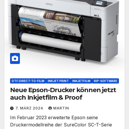
DTF DIRECT-TO-FILM
INKJET PRINT
INKJETFILM
RIP-SOFTWARE
Neue Epson-Drucker können jetzt
auch Inkjetfilm & Proof
7. MÄRZ 2024
MARTIN
Im Februar 2023 erweiterte Epson seine
Druckermodellreihe der SureColor SC-T-Serie