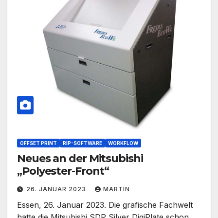
OFFSET PRINT
RIP-SOFTWARE
WORKFLOW
Neues an der Mitsubishi
„Polyester-Front“
26. JANUAR 2023
MARTIN
Essen, 26. Januar 2023. Die grafische Fachwelt
hatte die Mitsubishi SDP Silver DigiPlate schon