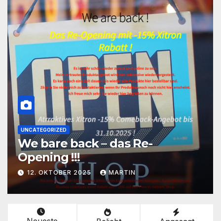
UNCATEGORIZED
We bare back – das Re-
Opening !!!
12. OKTOBER 2025
MARTIN
Neueste