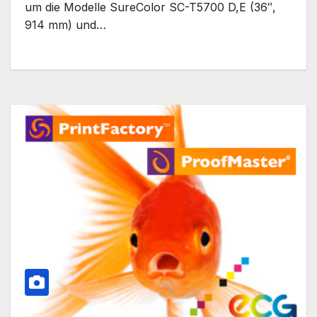
um die Modelle SureColor SC-T5700 D,E (36″,
914 mm) und…