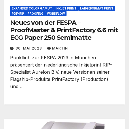
EXPANDED COLOR GAMUT
INKJET PRINT
LARGEFORMAT PRINT
PDF-RIP
PROOFING
WORKFLOW
Neues von der FESPA –
ProofMaster & PrintFactory 6.6 mit
ECG Paper 250 Semimatte
30. MAI 2023
MARTIN
Pünktlich zur FESPA 2023 in München
präsentiert der niederländische Inkjetprint RIP-
Spezialist Aurelon B.V. neue Versionen seiner
Flagship-Produkte PrintFactory (Production)
und…