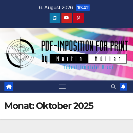
Zum
6. August 2026
19:42
Inhalt
springen
Monat:
Oktober 2025