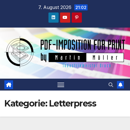
Zum
7. August 2026
21:02
Inhalt
springen
Kategorie:
Letterpress