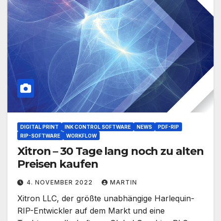
DIGITAL PRINT
INK CONTROL SOFTWARE
NEWS
PDF-RIP
RIP-SOFTWARE
WORKFLOW
Xitron – 30 Tage lang noch zu alten
Preisen kaufen
4. NOVEMBER 2022
MARTIN
Xitron LLC, der größte unabhängige Harlequin-
RIP-Entwickler auf dem Markt und eine