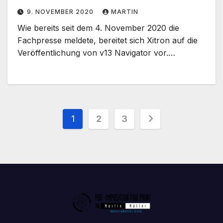
9. NOVEMBER 2020
MARTIN
Wie bereits seit dem 4. November 2020 die
Fachpresse meldete, bereitet sich Xitron auf die
Veröffentlichung von v13 Navigator vor.…
Seitennummerierung
1
2
3
der
Beiträge