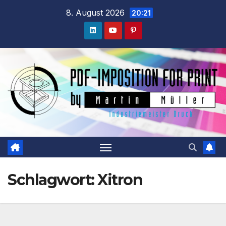
Zum
8. August 2026
20:21
Inhalt
springen
Schlagwort:
Xitron