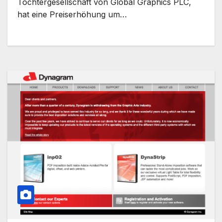
Tochtergesellschaft von Global Graphics PLC,
hat eine Preiserhöhung um…