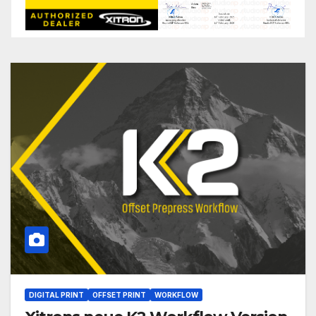
DIGITAL PRINT
OFFSET PRINT
WORKFLOW