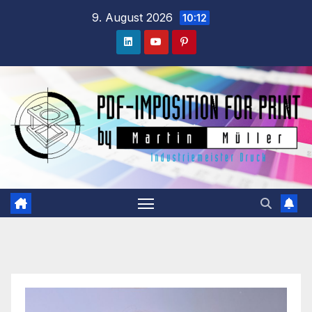
Zum
9. August 2026
10:12
Inhalt
springen