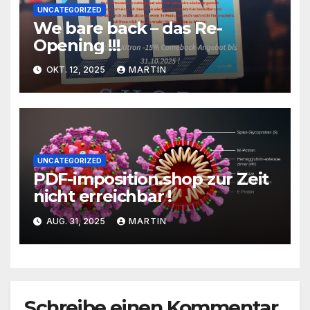
UNCATEGORIZED
We bare back – das Re-
Opening !!!
OKT. 12, 2025
MARTIN
UNCATEGORIZED
PDF-imposition.shop zur Zeit
nicht erreichbar !
AUG. 31, 2025
MARTIN
Schreibe einen Kommentar