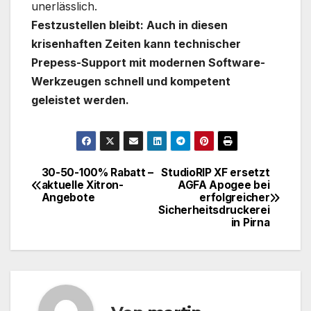
unerlässlich.
Festzustellen bleibt: Auch in diesen
krisenhaften Zeiten kann technischer
Prepess-Support mit modernen Software-
Werkzeugen schnell und kompetent
geleistet werden.
30-50-100% Rabatt –
StudioRIP XF ersetzt
Beitragsnavigation
aktuelle Xitron-
AGFA Apogee bei
Angebote
erfolgreicher
Sicherheitsdruckerei
in Pirna