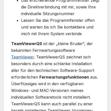
Das erscheinende Programmfenster zeigt
die Direktverbindung mit mir, sowie Ihre
individuelle Sitzungsnummer
Lassen Sie das Programmfenster offen
und warten bis ich Sie kontaktiere und
mich mit Ihrem System verbinde
TeamViewerQS
ist der „kleine Bruder“, der
bekannten Fernwartungssoftware
TeamViewer
. TeamViewerQS zeichnet sich
besonders durch eine schlanke Installation
aller für den technischen Software-Support
erforderlichen
Fernwartungsfunktionen
aus.
Überflüssiges wird in den verfügbaren
Windows- und MAC-Versionen meines
individuellen Softwaretools nicht installiert.
TeamViewerQS kann auch parallel zu einer
bereits installierten TeamViewer Vorgänger-