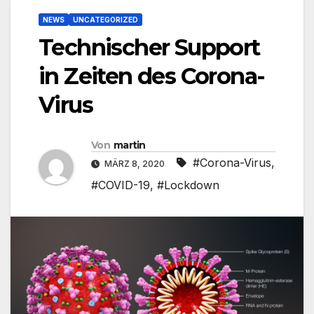
NEWS
UNCATEGORIZED
Technischer Support
in Zeiten des Corona-
Virus
Von
martin
#Corona-Virus
,
MÄRZ 8, 2020
#COVID-19
,
#Lockdown