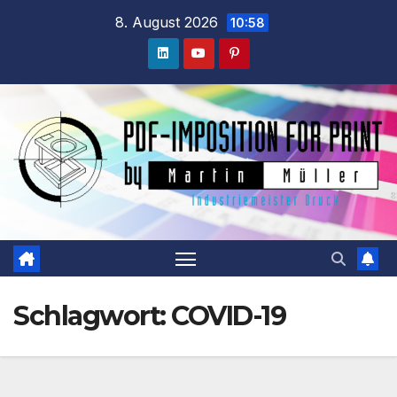
Zum
8. August 2026
10:58
Inhalt
springen
Schlagwort:
COVID-19