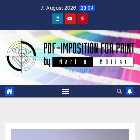
Zum
7. August 2026
23:04
Inhalt
springen