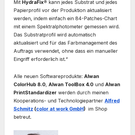
Mit
HydraFix®
kann jedes Substrat und jedes
Papierprofil vor der Produktion aktualisiert
werden, indem einfach ein 84-Patches-Chart
mit einem Spektralphotometer gemessen wird.
Das Substratprofil wird automatisch
aktualisiert und für das Farbmanagement des
Auftrags verwendet, ohne dass ein manueller
Eingriff erforderlich ist.“
Alle neuen Softwareprodukte:
Alwan
ColorHub 8.0
,
Alwan ToolBox 4.0
und
Alwan
PrintStandardizer
werden durch meinen
Kooperations- und Technologiepartner
Alfred
Schmitz
(
color at work GmbH
)
im Shop
betreut.