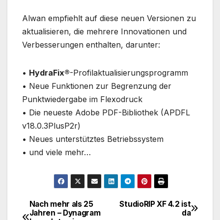
Alwan empfiehlt auf diese neuen Versionen zu
aktualisieren, die mehrere Innovationen und
Verbesserungen enthalten, darunter:
•
HydraFix®
-Profilaktualisierungsprogramm
• Neue Funktionen zur Begrenzung der
Punktwiedergabe im Flexodruck
• Die neueste Adobe PDF-Bibliothek (APDFL
v18.0.3PlusP2r)
• Neues unterstütztes Betriebssystem
• und viele mehr…
Nach mehr als 25
StudioRIP XF 4.2 ist
Beitragsnavigation
Jahren – Dynagram
da