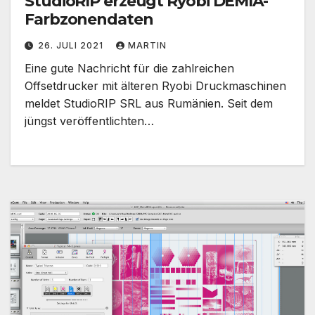
StudioRIP erzeugt Ryobi DEMIA-
Farbzonendaten
26. JULI 2021
MARTIN
Eine gute Nachricht für die zahlreichen
Offsetdrucker mit älteren Ryobi Druckmaschinen
meldet StudioRIP SRL aus Rumänien. Seit dem
jüngst veröffentlichten…