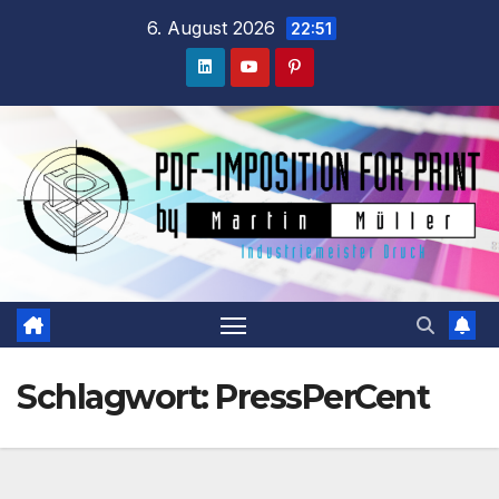
Zum
6. August 2026
22:51
Inhalt
springen
Schlagwort:
PressPerCent