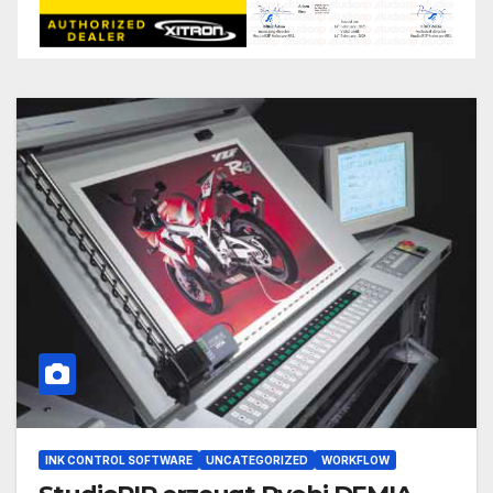
INK CONTROL SOFTWARE
UNCATEGORIZED
WORKFLOW