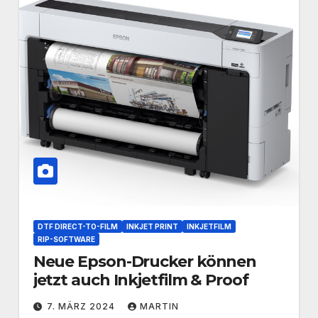
DTF DIRECT-TO-FILM
INKJET PRINT
INKJETFILM
RIP-SOFTWARE
Neue Epson-Drucker können
jetzt auch Inkjetfilm & Proof
7. MÄRZ 2024
MARTIN