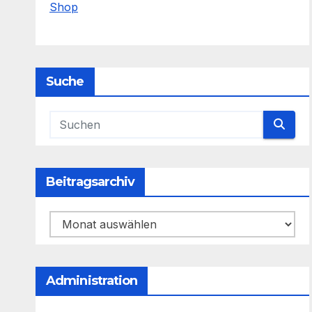
Shop
Suche
Beitragsarchiv
Beitragsarchiv
Administration