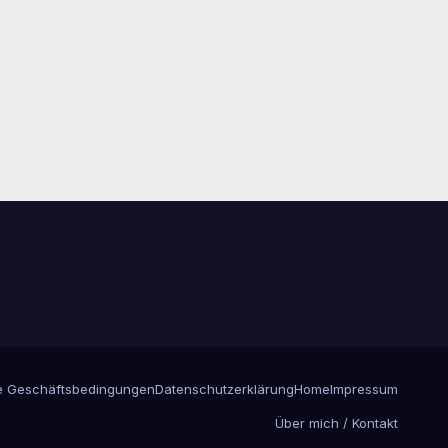
e Geschäftsbedingungen
Datenschutzerklärung
Home
Impressum
Über mich / Kontakt