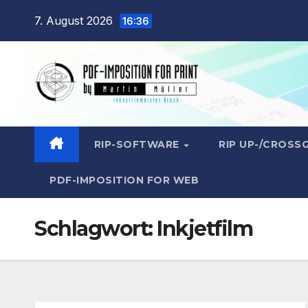
Zum
7. August 2026
16:36
Inhalt
springen
RIP-SOFTWARE
RIP UP-/CROSS
PDF-IMPOSITION FOR WEB
Schlagwort:
Inkjetfilm