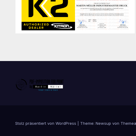
Stolz präsentiert von WordPress
|
Theme:
Newsup
von
Themea