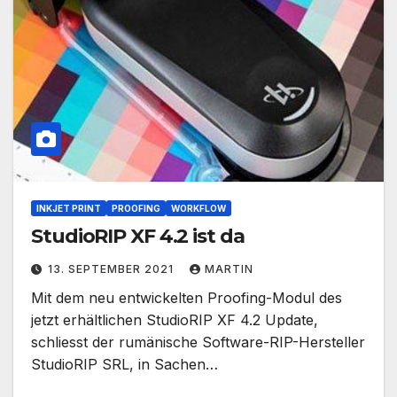
INKJET PRINT
PROOFING
WORKFLOW
StudioRIP XF 4.2 ist da
13. SEPTEMBER 2021
MARTIN
Mit dem neu entwickelten Proofing-Modul des
jetzt erhältlichen StudioRIP XF 4.2 Update,
schliesst der rumänische Software-RIP-Hersteller
StudioRIP SRL, in Sachen…