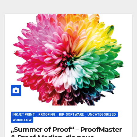
INKJET PRINT
PROOFING
RIP-SOFTWARE
UNCATEGORIZED
WORKFLOW
„Summer of Proof“ – ProofMaster