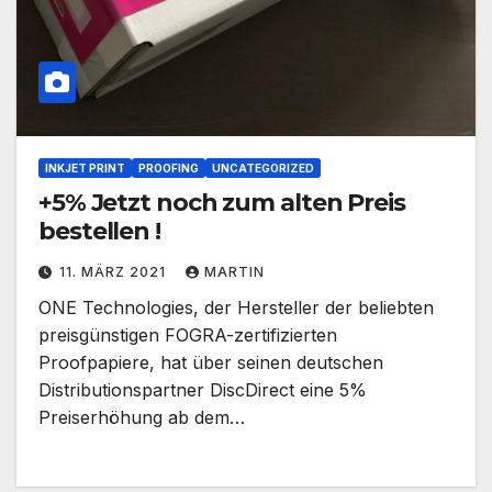
INKJET PRINT
PROOFING
UNCATEGORIZED
+5% Jetzt noch zum alten Preis
bestellen !
11. MÄRZ 2021
MARTIN
ONE Technologies, der Hersteller der beliebten
preisgünstigen FOGRA-zertifizierten
Proofpapiere, hat über seinen deutschen
Distributionspartner DiscDirect eine 5%
Preiserhöhung ab dem…