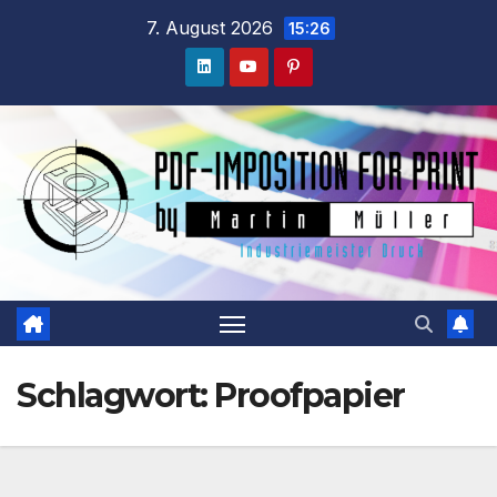
Zum
7. August 2026
15:26
Inhalt
springen
Schlagwort:
Proofpapier