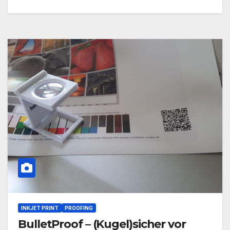
INKJET PRINT
PROOFING
BulletProof – (Kugel)sicher vor