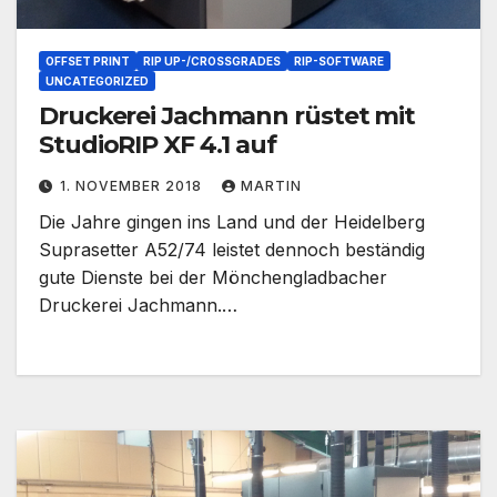
OFFSET PRINT
RIP UP-/CROSSGRADES
RIP-SOFTWARE
UNCATEGORIZED
Druckerei Jachmann rüstet mit
StudioRIP XF 4.1 auf
1. NOVEMBER 2018
MARTIN
Die Jahre gingen ins Land und der Heidelberg
Suprasetter A52/74 leistet dennoch beständig
gute Dienste bei der Mönchengladbacher
Druckerei Jachmann.…