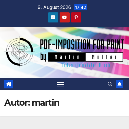
Zum
9. August 2026
17:42
Inhalt
springen
Autor:
martin