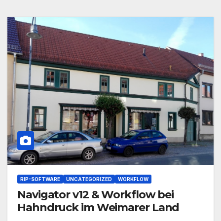
RIP-SOFTWARE
UNCATEGORIZED
WORKFLOW
Navigator v12 & Workflow bei
Hahndruck im Weimarer Land