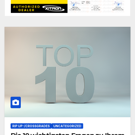
RIP UP-/CROSSGRADES
UNCATEGORIZED