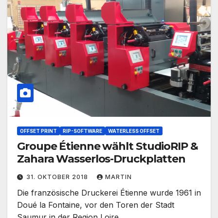
OFFSET PRINT
RIP-SOFTWARE
WATERLESS OFFSET
Groupe Étienne wählt StudioRIP &
Zahara Wasserlos-Druckplatten
31. OKTOBER 2018
MARTIN
Die französische Druckerei Étienne wurde 1961 in
Doué la Fontaine, vor den Toren der Stadt
Saumur in der Region Loire,…