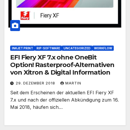
INKJET PRINT
RIP-SOFTWARE
UNCATEGORIZED
WORKFLOW
EFI Fiery XF 7.x ohne OneBit
Option! Rasterproof-Alternativen
von Xitron & Digital Information
29. DEZEMBER 2018
MARTIN
Seit dem Erscheinen der aktuellen EFI Fiery XF
7.x und nach der offiziellen Abkündigung zum 16.
Mai 2018, häufen sich…