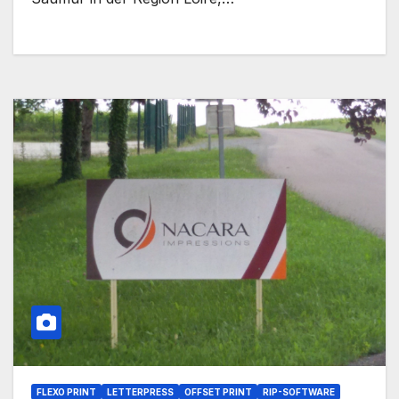
FLEXO PRINT
LETTERPRESS
OFFSET PRINT
RIP-SOFTWARE